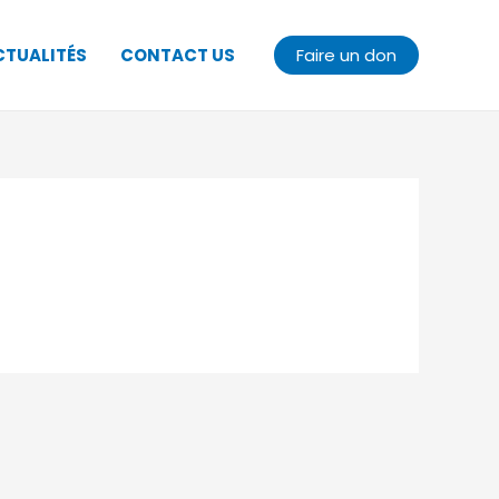
CTUALITÉS
CONTACT US
Faire un don