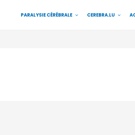
PARALYSIE CÉRÉBRALE
CEREBRA.LU
A