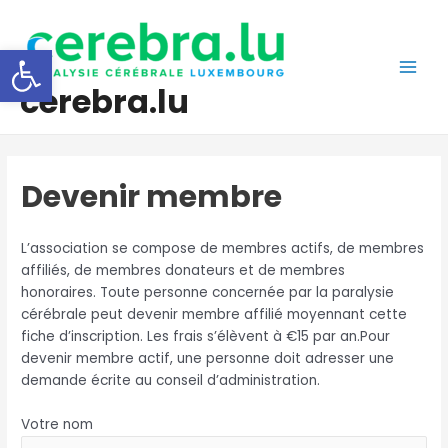
Aller
au
Ouvrir la barre d’outils
contenu
Main
cerebra.lu
Men
Devenir membre
L’association se compose de membres actifs, de membres
affiliés, de membres donateurs et de membres
honoraires. Toute personne concernée par la paralysie
cérébrale peut devenir membre affilié moyennant cette
fiche d’inscription. Les frais s’élèvent à €15 par an.Pour
devenir membre actif, une personne doit adresser une
demande écrite au conseil d’administration.
Votre nom