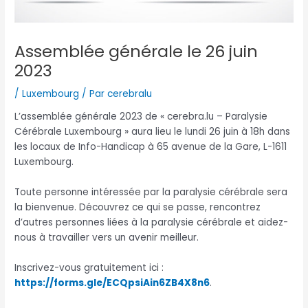
Assemblée générale le 26 juin
2023
/
Luxembourg
/ Par
cerebralu
L’assemblée générale 2023 de « cerebra.lu – Paralysie
Cérébrale Luxembourg » aura lieu le lundi 26 juin à 18h dans
les locaux de Info-Handicap à 65 avenue de la Gare, L-1611
Luxembourg.
Toute personne intéressée par la paralysie cérébrale sera
la bienvenue. Découvrez ce qui se passe, rencontrez
d’autres personnes liées à la paralysie cérébrale et aidez-
nous à travailler vers un avenir meilleur.
Inscrivez-vous gratuitement ici :
https://forms.gle/ECQpsiAin6ZB4X8n6
.